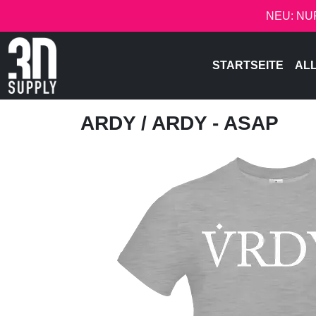
NEU: NU
STARTSEITE
AL
ARDY
/ ARDY - ASAP