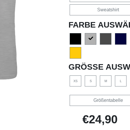
Sweatshirt
FARBE AUSWÄ
GRÖSSE AUSW
XS
S
M
L
Größentabelle
€24,90