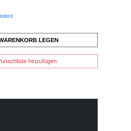
ändern
)
unschliste hinzufügen