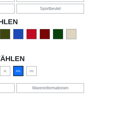
Sportbeutel
HLEN
ÄHLEN
XL
XXL
3XL
Wareninformationen