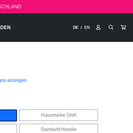
TSCHLAND
RDEN
DE
EN
/
gns anzeigen
Hausmarke Shirt
Standard Hoodie