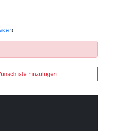
ändern
)
unschliste hinzufügen