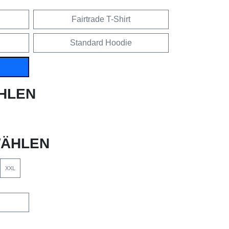
Fairtrade T-Shirt
Standard Hoodie
HLEN
ÄHLEN
XXL