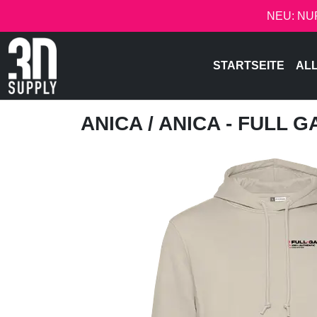
NEU: NU
STARTSEITE
AL
ANICA
/ ANICA - FULL G